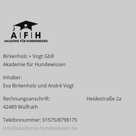
Birkenholz + Vogt GbR
Akademie für Hundewissen
Inhaber:
Eva Birkenholz und André Vogt
Rechnungsanschrift: Heidestraße 2a
42489 Wülfrath
Telefonnummer: 01575/8798175
info@akademie-hundewissen.de