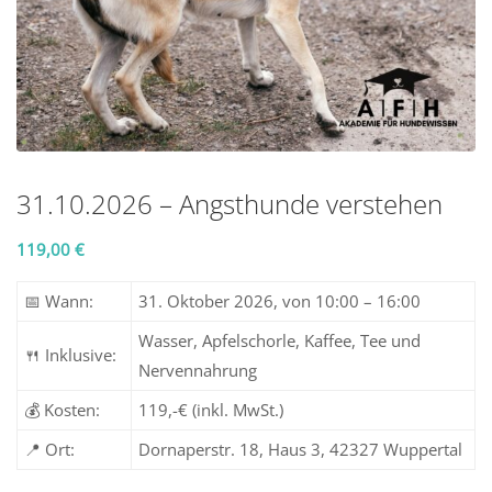
31.10.2026 – Angsthunde verstehen​
119,00
€
📅 Wann:
31. Oktober 2026, von 10:00 – 16:00
Wasser, Apfelschorle, Kaffee, Tee und
🍴 Inklusive:
Nervennahrung
💰 Kosten:
119,-€ (inkl. MwSt.)
📍 Ort:
Dornaperstr. 18, Haus 3, 42327 Wuppertal