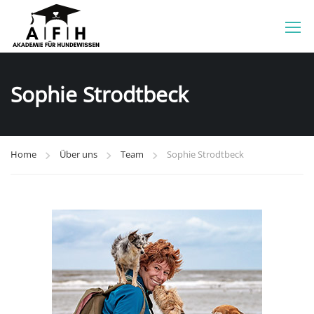
Sophie Strodtbeck
Home
Über uns
Team
Sophie Strodtbeck