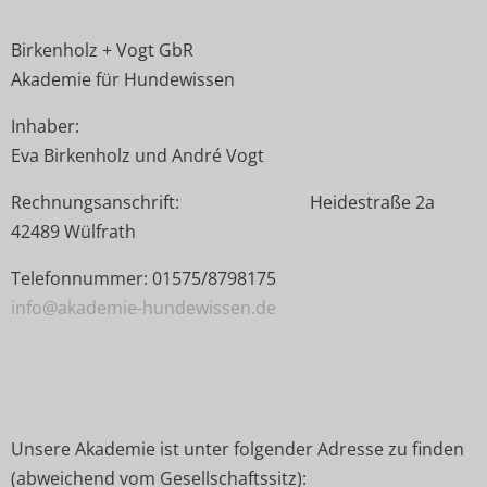
Birkenholz + Vogt GbR
Akademie für Hundewissen
Inhaber:
Eva Birkenholz und André Vogt
Rechnungsanschrift: Heidestraße 2a
42489 Wülfrath
Telefonnummer: 01575/8798175
info@akademie-hundewissen.de
Unsere Akademie ist unter folgender Adresse zu finden
(abweichend vom Gesellschaftssitz):