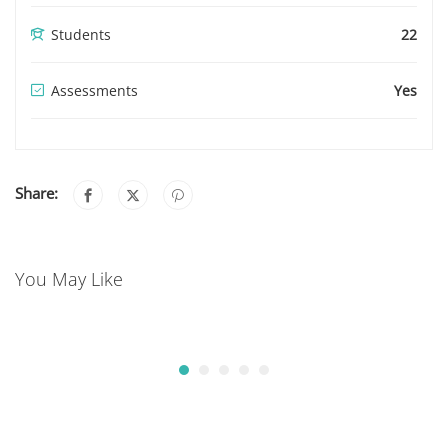
Students
22
Assessments
Yes
Share:
You May Like