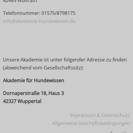
42489 Wülfrath
Telefonnummer: 01575/8798175
info@akademie-hundewissen.de
Unsere Akademie ist unter folgender Adresse zu finden
(abweichend vom Gesellschaftssitz):
Akademie für Hundewissen
Dornaperstraße 18, Haus 3
42327 Wuppertal
Impressum & Datenschutz
Allgemeine Geschäftsbedingungen