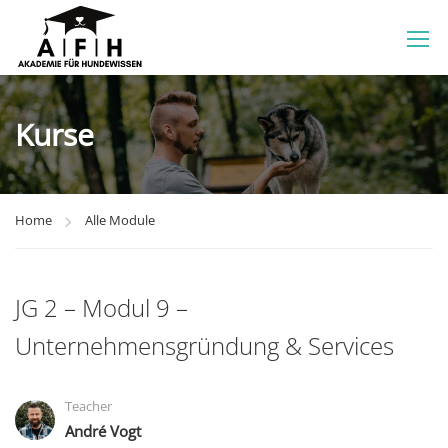
Kurse
Home
Alle Module
JG 2 – Modul 9 –
Unternehmensgründung & Services
Teacher
André Vogt