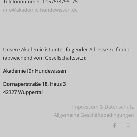
Telefonnummer: 01575/8798175
info@akademie-hundewissen.de
Unsere Akademie ist unter folgender Adresse zu finden
(abweichend vom Gesellschaftssitz):
Akademie für Hundewissen
Dornaperstraße 18, Haus 3
42327 Wuppertal
Impressum & Datenschutz
Allgemeine Geschäftsbedingungen