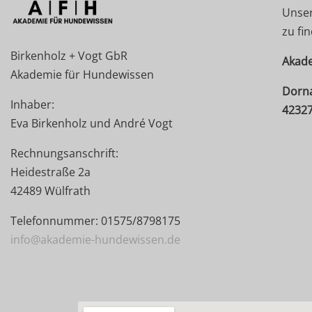
Unser
zu fi
Birkenholz + Vogt GbR
Akade
Akademie für Hundewissen
Dorna
Inhaber:
42327
Eva Birkenholz und André Vogt
Rechnungsanschrift:
Heidestraße 2a
42489 Wülfrath
Telefonnummer: 01575/8798175
info@akademie-hundewissen.de