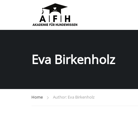
Eva Birkenholz
Home
Author: Eva Birkenholz