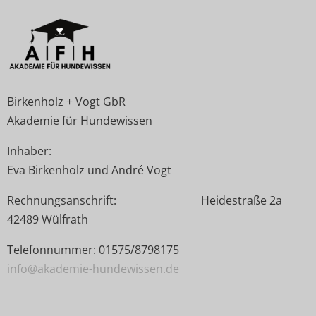
Birkenholz + Vogt GbR
Akademie für Hundewissen
Inhaber:
Eva Birkenholz und André Vogt
Rechnungsanschrift: Heidestraße 2a
42489 Wülfrath
Telefonnummer: 01575/8798175
info@akademie-hundewissen.de