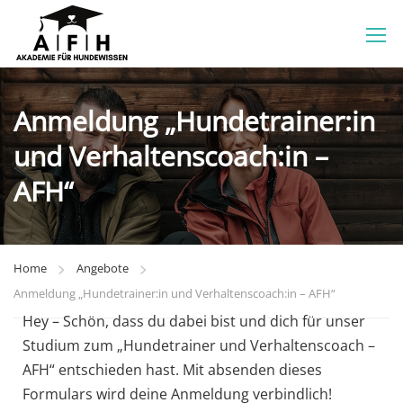
Anmeldung „Hundetrainer:in
und Verhaltenscoach:in –
AFH“
Home
Angebote
Anmeldung „Hundetrainer:in und Verhaltenscoach:in – AFH“
Hey – Schön, dass du dabei bist und dich für unser
Studium zum „Hundetrainer und Verhaltenscoach –
AFH“ entschieden hast. Mit absenden dieses
Formulars wird deine Anmeldung verbindlich!