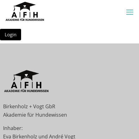
Login
Birkenholz + Vogt GbR
Akademie für Hundewissen
Inhaber:
Eva Birkenholz und André Vogt